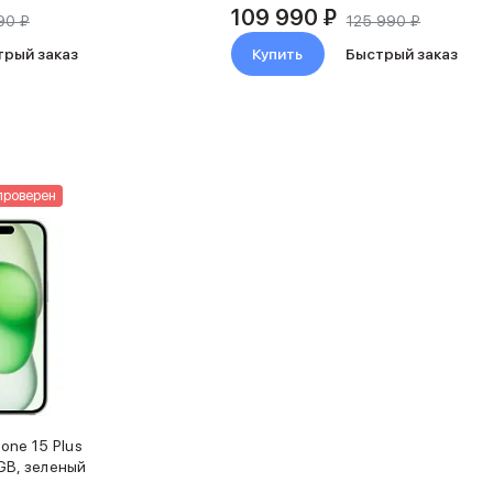
109 990 ₽
90 ₽
125 990 ₽
трый заказ
Купить
Быстрый заказ
проверен
one 15 Plus
GB, зеленый