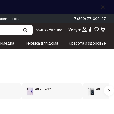
лояльности
+7 (800) 77-000-97
Новинки
Уценка
Услуги
тимедиа
Техника для дома
Красота и здоровье
iPhone 17
iPhone 16