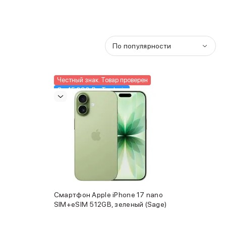
По популярности
Честный знак. Товар проверен
От 45 090 ₽ в Trade-in
Смартфон Apple iPhone 17 nano
SIM+eSIM 512GB, зеленый (Sage)